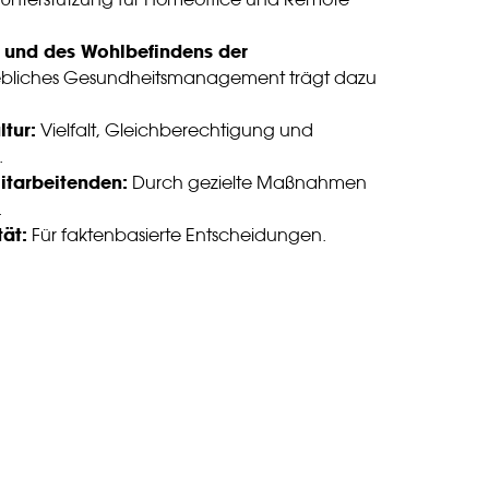
 und des Wohlbefindens der
iebliches Gesundheitsmanagement trägt dazu
tur:
Vielfalt, Gleichberechtigung und
.
itarbeitenden:
Durch gezielte Maßnahmen
.
ät:
Für faktenbasierte Entscheidungen.