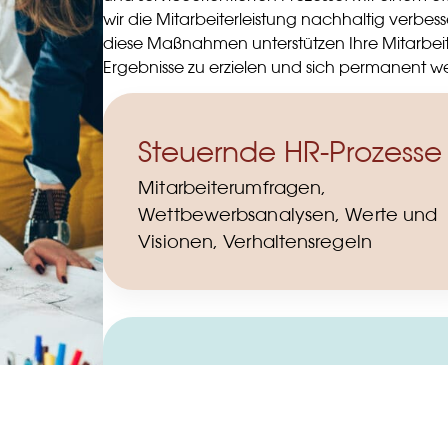
wir die Mitarbeiterleistung nachhaltig verbes
diese Maßnahmen unterstützen Ihre Mitarbei
Ergebnisse zu erzielen und sich permanent we
Steuernde HR-Prozesse
Mitarbeiterumfragen,
Wettbewerbsanalysen, Werte und
Visionen, Verhaltensregeln
Serviceorientierte HR-
Prozesse
Zeiterfassung,