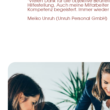
"Vielen Dank für die objektive Beurt
Hilfestellung. Auch meine Mitarbeiter
Kompetenz begeistert. Immer wieder 
Meiko Unruh (Unruh Personal GmbH)