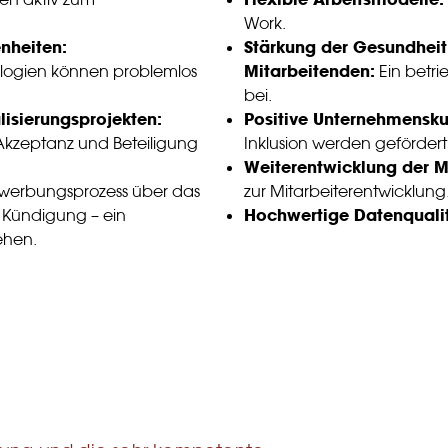
Work.
nheiten:
Stärkung der Gesundheit
Mitarbeitenden:
ogien können problemlos
Ein betr
bei.
lisierungsprojekten:
Positive Unternehmenskul
Akzeptanz und Beteiligung
Inklusion werden gefördert
Weiterentwicklung der M
erbungsprozess über das
zur Mitarbeiterentwicklung
Hochwertige Datenqualit
 Kündigung – ein
ehen.