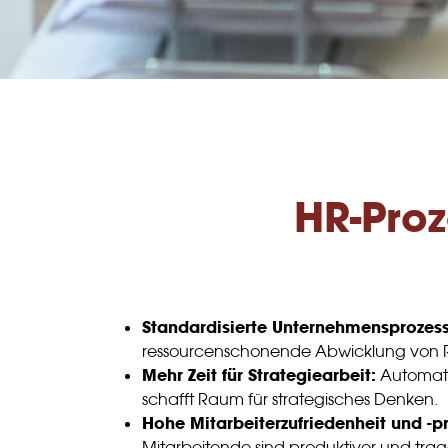
HR-Proz
Standardisierte Unternehmensprozess
ressourcenschonende Abwicklung von 
Mehr Zeit für Strategiearbeit:
Automati
schafft Raum für strategisches Denken.
Hohe Mitarbeiterzufriedenheit und -pr
Mitarbeitende sind produktiver und tra