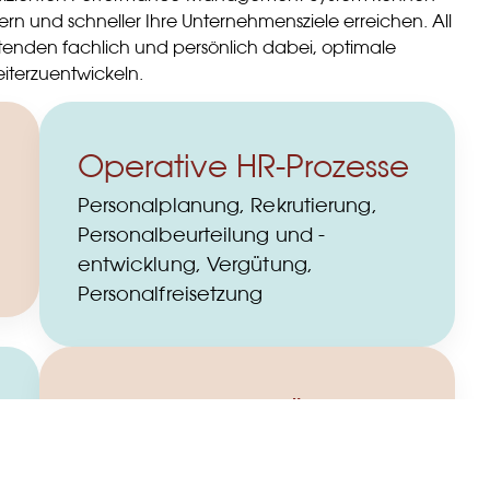
sern und schneller Ihre Unternehmensziele erreichen. All
tenden fachlich und persönlich dabei, optimale
iterzuentwickeln.
Operative HR-Prozesse
Personalplanung, Rekrutierung,
Personalbeurteilung und -
entwicklung, Vergütung,
Personalfreisetzung
Ihre eigenen Lösungen
Gern erarbeiten wir individuelle
Prozesse für Ihr Unternehmen