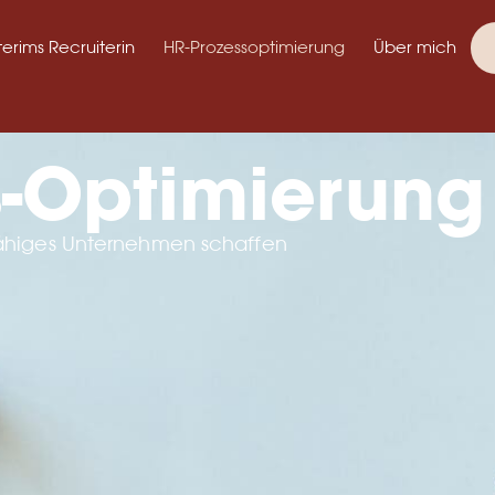
terims Recruiterin
HR-Prozessoptimierung
Über mich
s-Optimierung
sfähiges Unternehmen schaffen