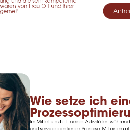
eilung und die sehr kompetente
 waren von Frau Ott und ihrer
Anfr
gerne!"
Wie setze ich ein
Prozessoptimier
Im Mittelpunkt all meiner Aktivitäten währen
und serviceorientierten Prozesse. Mit eine