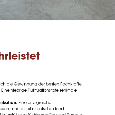
rleistet
ch die Gewinnung der besten Fachkräfte.
:
Eine niedrige Fluktuationsrate senkt die
ikation:
Eine erfolgreiche
Zusammenarbeit ist entscheidend.
Unterstützung für Homeoffice und Remote