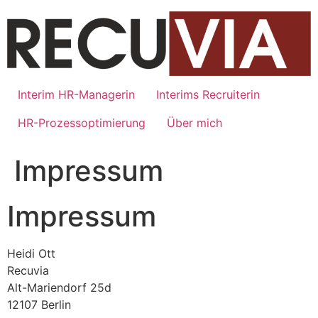
Zum
Inhalt
springen
Interim HR-Managerin
Interims Recruiterin
HR-Prozessoptimierung
Über mich
Impressum
Impressum
Heidi Ott
Recuvia
Alt-Mariendorf 25d
12107 Berlin